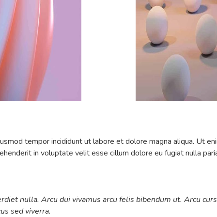
iusmod tempor incididunt ut labore et dolore magna aliqua. Ut eni
henderit in voluptate velit esse cillum dolore eu fugiat nulla pari
erdiet nulla. Arcu dui vivamus arcu felis bibendum ut. Arcu cur
us sed viverra.