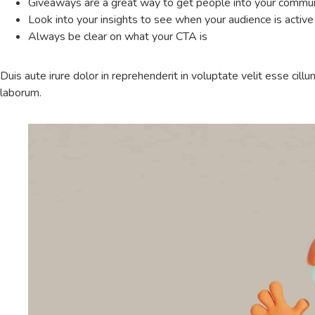
Giveaways are a great way to get people into your commu
Look into your insights to see when your audience is activ
Always be clear on what your CTA is
Duis aute irure dolor in reprehenderit in voluptate velit esse cillu
laborum.