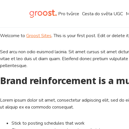
Pro tvůrce
Cesta do světa UGC
M
Welcome to
Groost Sites
. This is your first post. Edit or delete it
Sed arcu non odio euismod lacinia. Sit amet cursus sit amet dict
vitae et leo duis ut diam quam. Eleifend donec pretium vulputate 
pellentesque.
Brand reinforcement is a m
Lorem ipsum dolor sit amet, consectetur adipiscing elit, sed do e
ut aliquip ex ea commodo consequat.
Stick to posting schedules that work