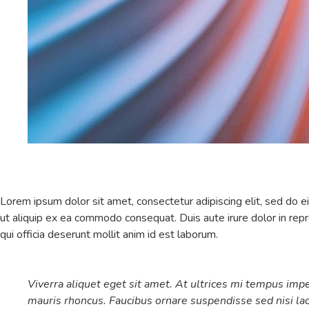
Lorem ipsum dolor sit amet, consectetur adipiscing elit, sed do e
ut aliquip ex ea commodo consequat. Duis aute irure dolor in repre
qui officia deserunt mollit anim id est laborum.
Viverra aliquet eget sit amet. At ultrices mi tempus imp
mauris rhoncus. Faucibus ornare suspendisse sed nisi lac