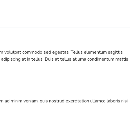
 diam volutpat commodo sed egestas. Tellus elementum sagittis
dipiscing at in tellus. Duis at tellus at urna condimentum mattis
m ad minim veniam, quis nostrud exercitation ullamco laboris nisi