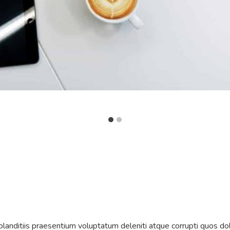
s
landitiis praesentium voluptatum deleniti atque corrupti quos dol