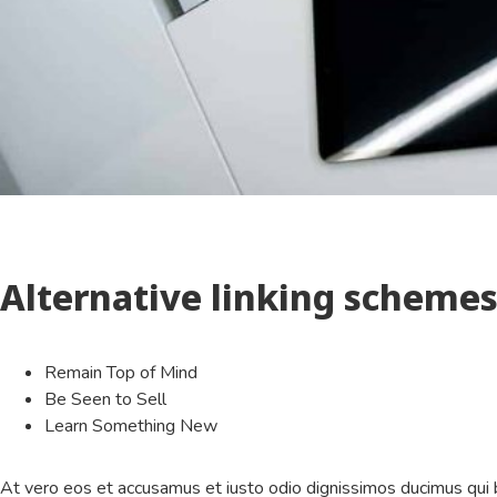
Alternative linking scheme
Remain Top of Mind
Be Seen to Sell
Learn Something New
At vero eos et accusamus et iusto odio dignissimos ducimus qui b