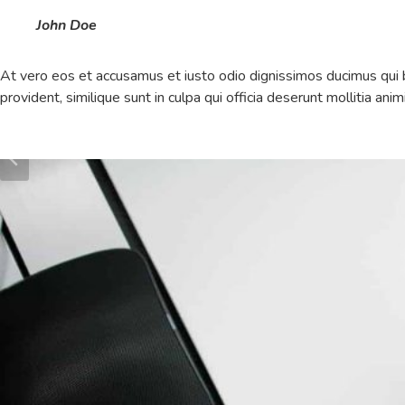
John Doe
At vero eos et accusamus et iusto odio dignissimos ducimus qui b
provident, similique sunt in culpa qui officia deserunt mollitia ani