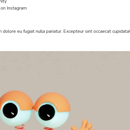
nity
e on Instagram
m dolore eu fugiat nulla pariatur. Excepteur sint occaecat cupidatat