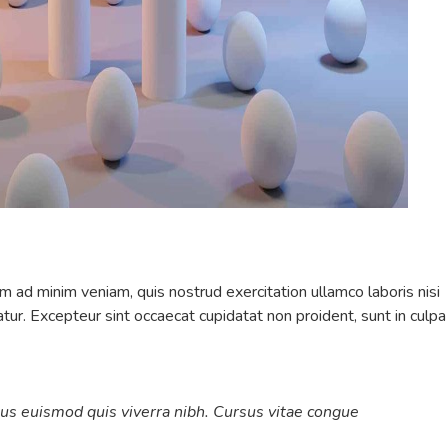
m ad minim veniam, quis nostrud exercitation ullamco laboris nisi
atur. Excepteur sint occaecat cupidatat non proident, sunt in culpa
sus euismod quis viverra nibh. Cursus vitae congue