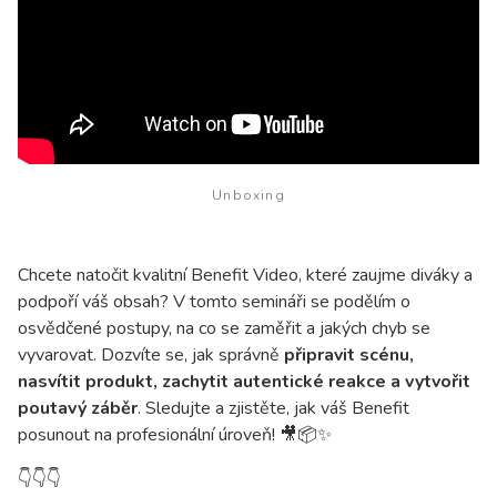
Unboxing
Chcete natočit kvalitní Benefit Video, které zaujme diváky a
podpoří váš obsah? V tomto semináři se podělím o
osvědčené postupy, na co se zaměřit a jakých chyb se
vyvarovat. Dozvíte se, jak správně
připravit scénu,
nasvítit produkt, zachytit autentické reakce a vytvořit
poutavý záběr
. Sledujte a zjistěte, jak váš Benefit
posunout na profesionální úroveň! 🎥📦✨
👇
👇
👇