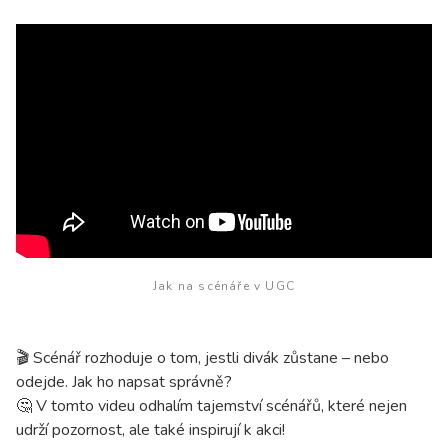
Jak na scénáře v UGC
🎬 Scénář rozhoduje o tom, jestli divák zůstane – nebo
odejde. Jak ho napsat správně?
🤔 V tomto videu odhalím tajemství scénářů, které nejen
udrží pozornost, ale také inspirují k akci!