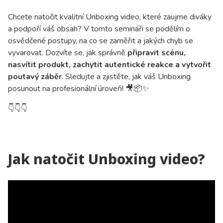
Chcete natočit kvalitní Unboxing video, které zaujme diváky
a podpoří váš obsah? V tomto semináři se podělím o
osvědčené postupy, na co se zaměřit a jakých chyb se
vyvarovat. Dozvíte se, jak správně
připravit scénu,
nasvítit produkt, zachytit autentické reakce a vytvořit
poutavý záběr
. Sledujte a zjistěte, jak váš Unboxing
posunout na profesionální úroveň! 🎥📦✨
👇
👇
👇
Jak natočit Unboxing video?