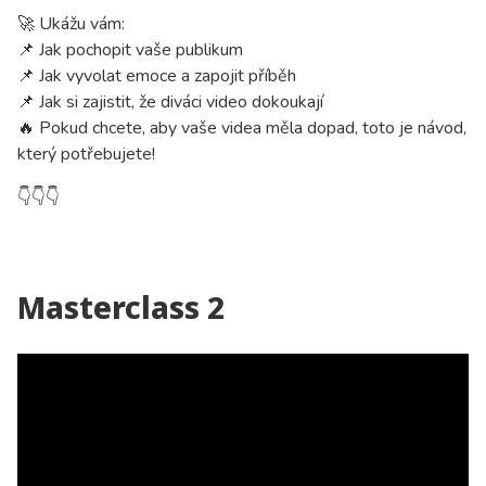
🚀 Ukážu vám:
📌 Jak pochopit vaše publikum
📌 Jak vyvolat emoce a zapojit příběh
📌 Jak si zajistit, že diváci video dokoukají
🔥 Pokud chcete, aby vaše videa měla dopad, toto je návod,
který potřebujete!
👇
👇
👇
Masterclass 2