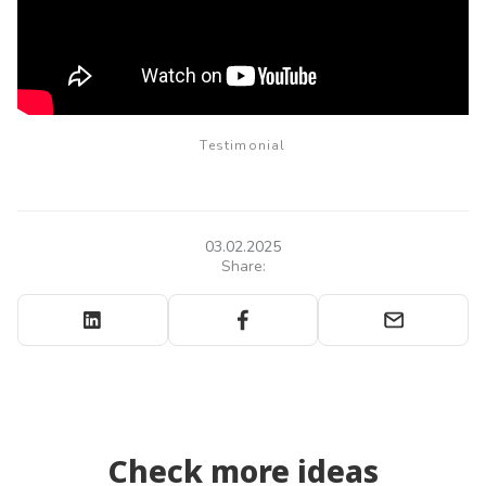
Testimonial
03.02.2025
Share:
Check more ideas