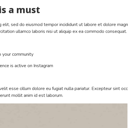
is a must
g elit, sed do eiusmod tempor incididunt ut labore et dolore mag
citation ullamco laboris nisi ut aliquip ex ea commodo consequat.
to your community
ence is active on Instagram
velit esse cillum dolore eu fugiat nulla pariatur. Excepteur sint oc
serunt mollit anim id est laborum.