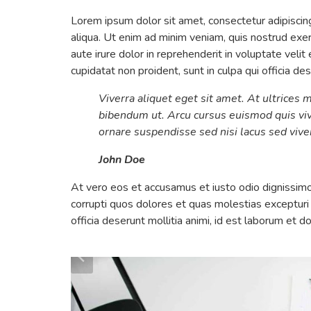
Lorem ipsum dolor sit amet, consectetur adipiscin
aliqua. Ut enim ad minim veniam, quis nostrud exer
aute irure dolor in reprehenderit in voluptate velit
cupidatat non proident, sunt in culpa qui officia de
Viverra aliquet eget sit amet. At ultrices 
bibendum ut. Arcu cursus euismod quis viv
ornare suspendisse sed nisi lacus sed vive
John Doe
At vero eos et accusamus et iusto odio dignissimo
corrupti quos dolores et quas molestias excepturi s
officia deserunt mollitia animi, id est laborum et d