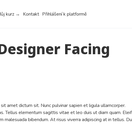
ůj kurz →
Kontakt
Přihlášení k platformě
Designer Facing
sit amet dictum sit. Nunc pulvinar sapien et ligula ullamcorper.
Tellus elementum sagittis vitae et leo duis ut diam quam. Elei
m malesuada bibendum. At risus viverra adipiscing at in tellus. Du