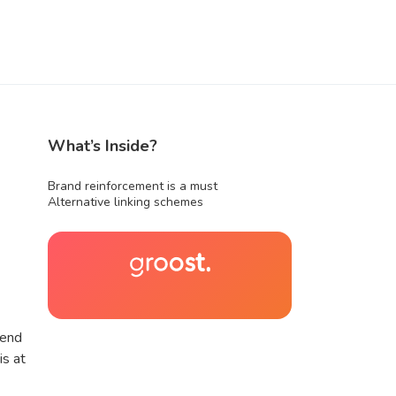
What’s Inside?
Brand reinforcement is a must
Alternative linking schemes
fend
is at