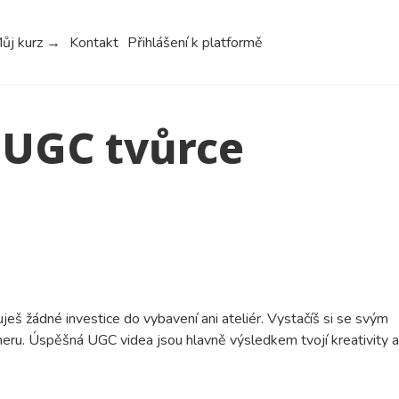
ůj kurz →
Kontakt
Přihlášení k platformě
 UGC tvůrce
eš žádné investice do vybavení ani ateliér. Vystačíš si se svým
eru. Úspěšná UGC videa jsou hlavně výsledkem tvojí kreativity a