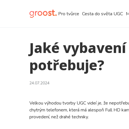
Pro tvůrce
Cesta do světa UGC
M
Jaké vybavení
potřebuje?
24.07.2024
Velkou výhodou tvorby UGC videí je, že nepotřebuj
chytrým telefonem, která má alespoň Full HD kam
provedení, než drahé techniky.