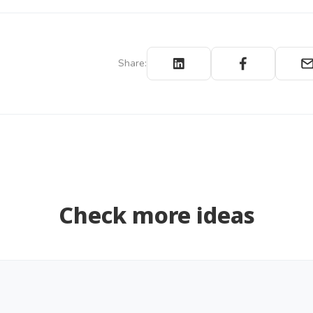
Share:
Check more ideas