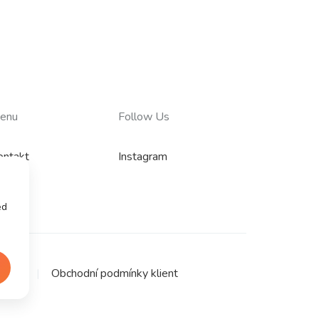
enu
Follow Us
ontakt
Instagram
ed
vůrce
Obchodní podmínky klient