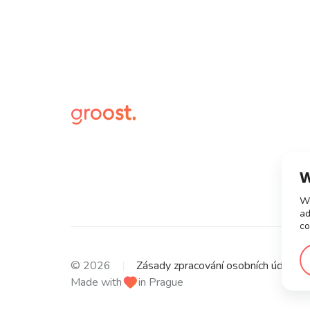
W
We
ad
co
© 2026
Zásady zpracování osobních údajů
Made with
in Prague